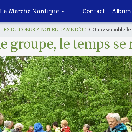
La Marche Nordique
Contact
Album
OURS DU COEUR A NOTRE DAME D'OE
On rassemble le 
e groupe, le temps se 