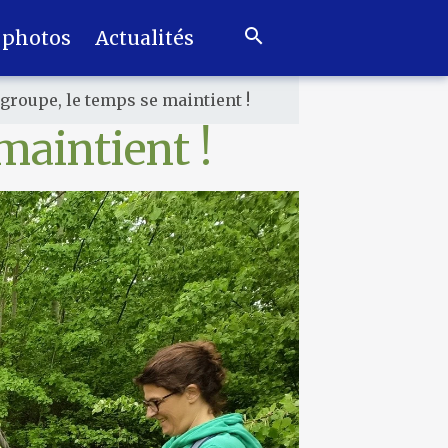
 photos
Actualités
groupe, le temps se maintient !
maintient !