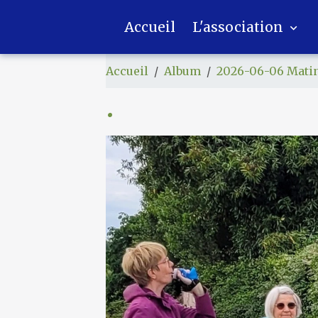
Accueil
L'association
Accueil
Album
2026-06-06 Matin
.