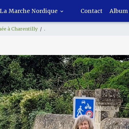
La Marche Nordique
Contact
Album
ée à Charentilly
.