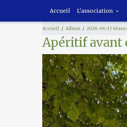
Accueil
L'association
Accueil
Album
2026-06-13 Séanc
Apéritif avant