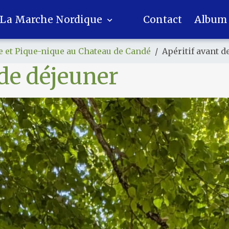
La Marche Nordique
Contact
Album
e et Pique-nique au Chateau de Candé
Apéritif avant d
 de déjeuner