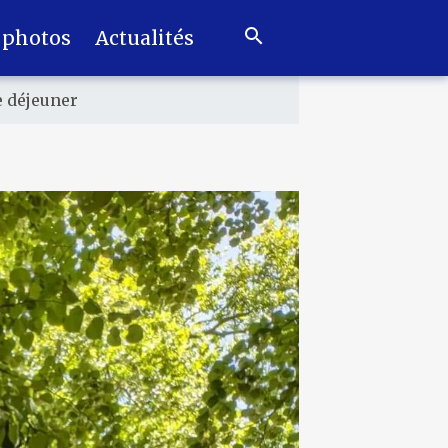
 photos
Actualités
e déjeuner