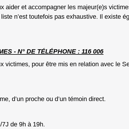
ux aider et accompagner les majeur(e)s victime
liste n’est toutefois pas exhaustive. Il existe 
ES - N° DE TÉLÉPHONE : 116 006
aux victimes, pour être mis en relation avec le S
time, d’un proche ou d’un témoin direct.
J/7J de 9h à 19h.