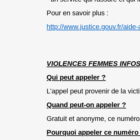
Pour en savoir plus :
http://www.justice.gouv.fr/aid
VIOLENCES FEMMES INFOS 
Qui peut appeler ?
L’appel peut provenir de la vic
Quand peut-on appeler ?
Gratuit et anonyme, ce numéro 
Pourquoi appeler ce numéro