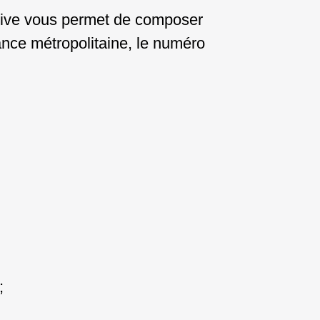
ctive vous permet de composer
rance métropolitaine, le numéro
;