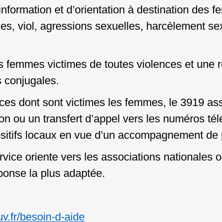
d’information et d’orientation à destination des
es, viol, agressions
sexuelles, harcèlement se
es femmes victimes de toutes violences et une 
s conjugales.
nces dont sont victimes les femmes, le 3919 a
ion ou un transfert
d’appel vers les numéros té
ositifs locaux en vue d’un accompagnement de 
rvice oriente vers les associations nationales o
ponse la plus adaptée.
uv.fr/besoin-d-aide