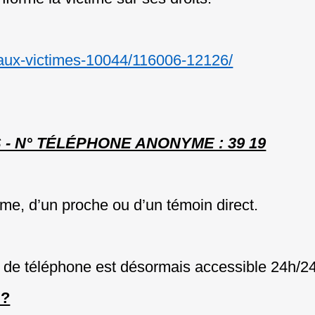
e-aux-victimes-10044/116006-12126/
- N° TÉLÉPHONE ANONYME : 39 19
time, d’un proche ou d’un témoin direct.
de téléphone est désormais accessible 24h/24 
 ?