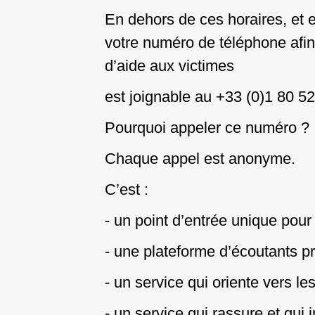
En dehors de ces horaires, et 
votre numéro de téléphone afin
d’aide aux victimes
est joignable au +33 (0)1 80 52
Pourquoi appeler ce numéro ?
Chaque appel est anonyme.
C’est :
- un point d’entrée unique pour 
- une plateforme d’écoutants pr
- un service qui oriente vers le
- un service qui rassure et qui 