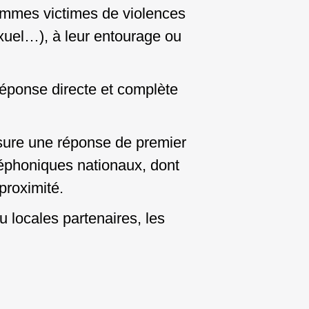
 femmes victimes de violences
xuel…), à leur entourage ou
réponse directe et complète
ssure
une réponse de premier
léphoniques nationaux, dont
proximité.
u locales partenaires, les