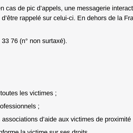
en cas de pic d’appels, une messagerie intera
 d’être rappelé sur
celui-ci. En dehors de la F
 33 76 (n° non surtaxé).
toutes les victimes ;
ofessionnels ;
s associations d’aide aux victimes de proximité 
informe la victime sur ses droits.