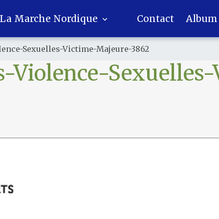
La Marche Nordique
Contact
Album
lence-Sexuelles-Victime-Majeure-3862
s-Violence-Sexuelles-