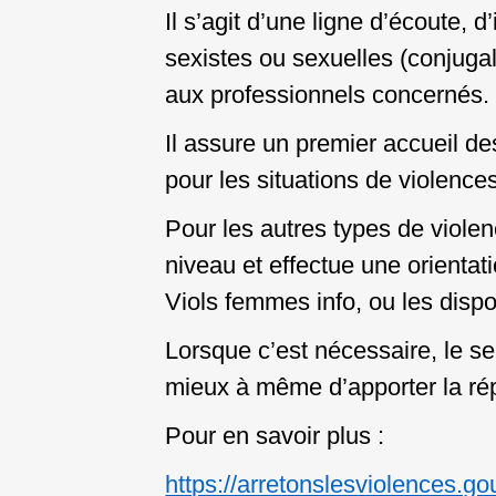
Il s’agit d’une ligne d’écoute, 
sexistes ou sexuelles (conjugal
aux professionnels
concernés.
Il assure un premier accueil d
pour les situations de violence
Pour
les autres types de viole
niveau et effectue une orientat
Viols femmes info, ou
les disp
Lorsque c’est nécessaire, le se
mieux à même d’apporter la ré
Pour en savoir plus :
https://arretonslesviolences.go